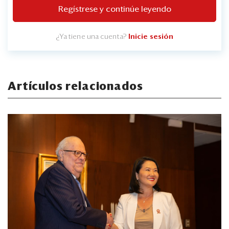
Regístrese y continúe leyendo
¿Ya tiene una cuenta?
Inicie sesión
Artículos relacionados