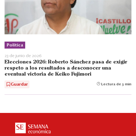
Política
23 de junio de 2026
Elecciones 2026: Roberto Sánchez pasa de exigir
respeto a los resultados a desconocer una
eventual victoria de Keiko Fujimori
Guardar
Lectura de 3 min