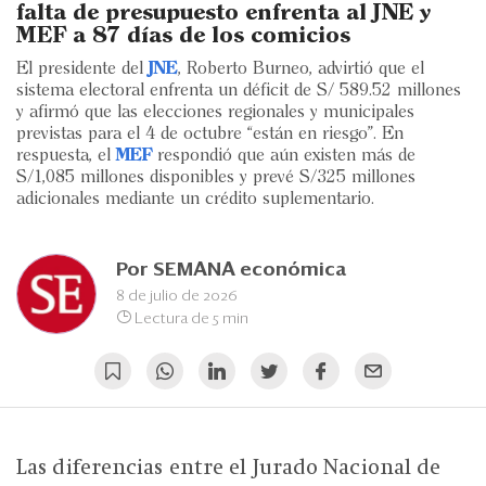
Eventos
falta de presupuesto enfrenta al JNE y
MEF a 87 días de los comicios
Blogs
El presidente del
JNE
, Roberto Burneo, advirtió que el
sistema electoral enfrenta un déficit de S/ 589.52 millones
Ranking CEO
y afirmó que las elecciones regionales y municipales
previstas para el 4 de octubre “están en riesgo”. En
Edición Impresa
respuesta, el
MEF
respondió que aún existen más de
S/1,085 millones disponibles y prevé S/325 millones
adicionales mediante un crédito suplementario.
Por
SEMANA económica
8 de julio de 2026
Lectura de 5 min
Las diferencias entre el Jurado Nacional de