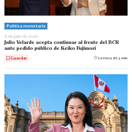
Política monetaria
6 de julio de 2026
Julio Velarde acepta continuar al frente del BCR
ante pedido público de Keiko Fujimori
Guardar
Lectura de 3 min