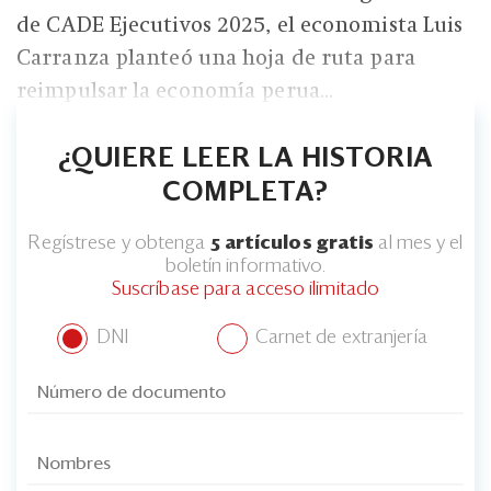
de CADE Ejecutivos 2025, el economista Luis
Carranza planteó una hoja de ruta para
reimpulsar la economía perua...
¿QUIERE LEER LA HISTORIA
COMPLETA?
Regístrese y obtenga
5 artículos gratis
al mes y el
boletín informativo.
Suscríbase para acceso ilimitado
DNI
Carnet de extranjería