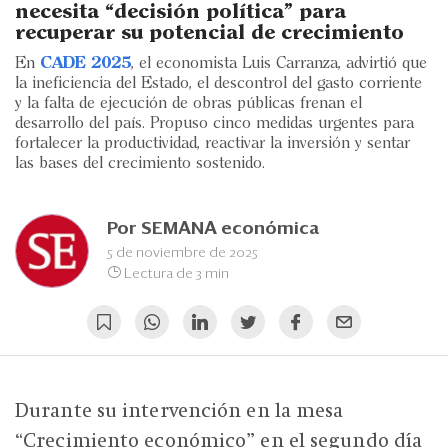
Eventos
necesita “decisión política” para
recuperar su potencial de crecimiento
Blogs
En
CADE 2025
, el economista Luis Carranza, advirtió que
la ineficiencia del Estado, el descontrol del gasto corriente
Ranking CEO
y la falta de ejecución de obras públicas frenan el
desarrollo del país. Propuso cinco medidas urgentes para
Edición Impresa
fortalecer la productividad, reactivar la inversión y sentar
las bases del crecimiento sostenido.
Por
SEMANA económica
5 de noviembre de 2025
Lectura de 3 min
Durante su intervención en la mesa
“Crecimiento económico” en el segundo día