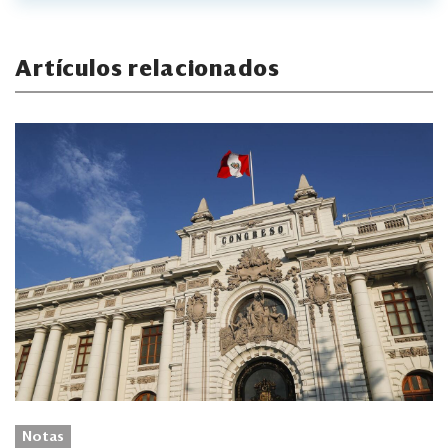
Artículos relacionados
Notas