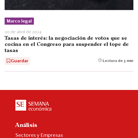
Marco legal
20 de abril de 2024
Tasas de interés: la negociación de votos que se
cocina en el Congreso para suspender el tope de
tasas
Guardar
Lectura de 3 min
Análisis
Sectores y Empresas