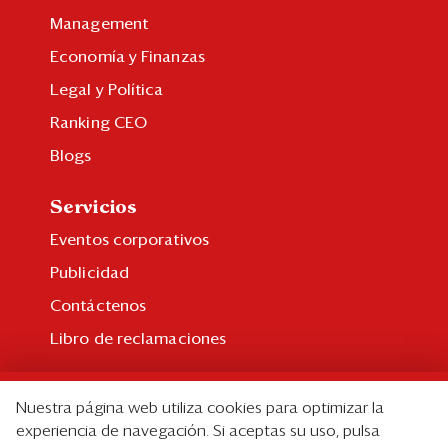
Management
Economía y Finanzas
Legal y Política
Ranking CEO
Blogs
Servicios
Eventos corporativos
Publicidad
Contáctenos
Libro de reclamaciones
Suscripción
Nuestra página web utiliza cookies para optimizar la
Suscripción individual
experiencia de navegación. Si aceptas su uso, pulsa