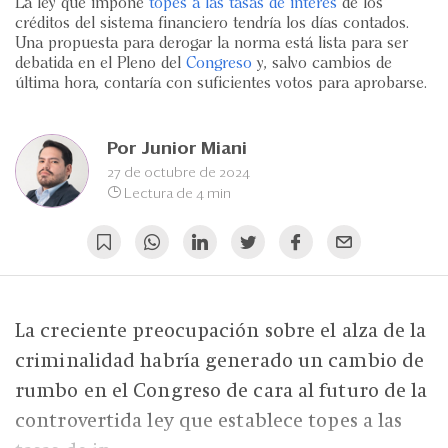
Eventos
La ley que impone
topes a las tasas de interés
de los
créditos del sistema financiero tendría los días contados.
Una propuesta para derogar la norma está lista para ser
Blogs
debatida en el Pleno del
Congreso
y, salvo cambios de
última hora, contaría con suficientes votos para aprobarse.
Ranking CEO
Edición Impresa
Por
Junior Miani
27 de octubre de 2024
Lectura de 4 min
La creciente preocupación sobre el alza de la
criminalidad habría generado un cambio de
rumbo en el Congreso de cara al futuro de la
controvertida ley que establece topes a las