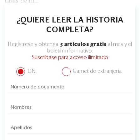
tasas de in...
¿QUIERE LEER LA HISTORIA
COMPLETA?
Regístrese y obtenga
5 artículos gratis
al mes y el
boletín informativo.
Suscríbase para acceso ilimitado
DNI
Carnet de extranjería