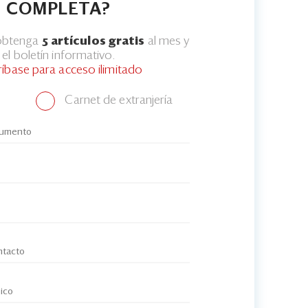
COMPLETA?
 obtenga
5 artículos gratis
al mes y
el boletín informativo.
ríbase para acceso ilimitado
Carnet de extranjería