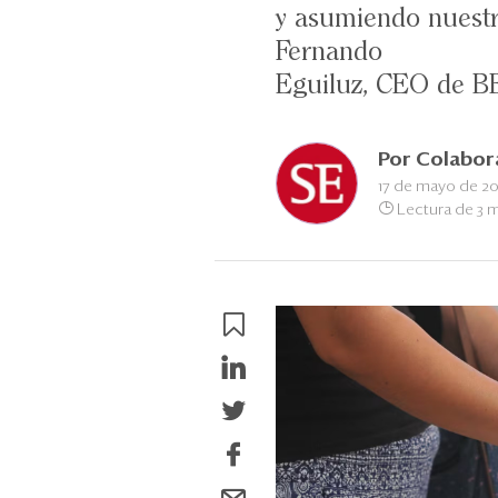
y asumiendo nuestra
Fernando
Eguiluz, CEO de B
Por
Colabor
17 de mayo de 2
Lectura de 3 