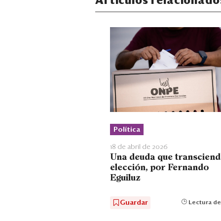
Artículos relacionado
Política
18 de abril de 2026
Una deuda que transciend
elección, por Fernando
Eguiluz
Guardar
Lectura de