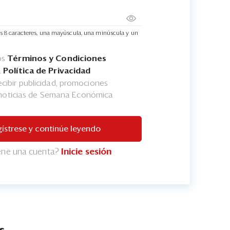
s 8 caracteres, una mayúscula, una minúscula y un
os
Términos y Condiciones
a
Política de Privacidad
cibir publicidad, promociones
 noticias de Semana Económica
ístrese y continúe leyendo
iene una cuenta?
Inicie sesión