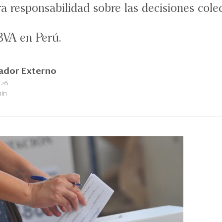
 responsabilidad sobre las decisiones colec
BVA en Perú.
ador Externo
026
min