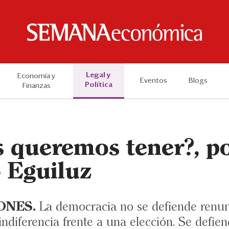
Legal y
Economía y
Eventos
Blogs
Política
Finanzas
s queremos tener?, p
 Eguiluz
ONES.
La democracia no se defiende renunc
indiferencia frente a una elección. Se defi