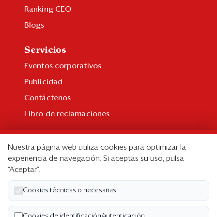
Ranking CEO
Blogs
Servicios
Eventos corporativos
Publicidad
Contáctenos
Libro de reclamaciones
Suscripción
Nuestra página web utiliza cookies para optimizar la
Suscripción individual
experiencia de navegación. Si aceptas su uso, pulsa
“Aceptar”.
Paquetes corporativos
Edición Impresa
Cookies técnicas o necesarias
Nosotros
Cookies de identificación/autenticación