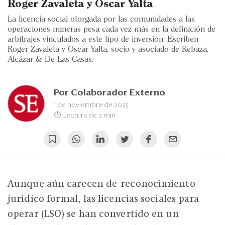
Eventos
Roger Zavaleta y Oscar Yalta
La licencia social otorgada por las comunidades a las
Blogs
operaciones mineras pesa cada vez más en la definición de
arbitrajes vinculados a este tipo de inversión. Escriben
Ranking CEO
Roger Zavaleta y Oscar Yalta, socio y asociado de Rebaza,
Alcázar & De Las Casas.
Edición Impresa
Por
Colaborador Externo
1 de noviembre de 2025
Lectura de 2 min
Aunque aún carecen de reconocimiento
jurídico formal, las licencias sociales para
operar (LSO) se han convertido en un