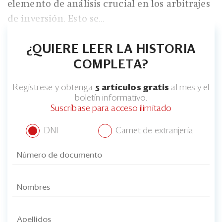
elemento de análisis crucial en los arbitrajes
de inversión. Esto se...
¿QUIERE LEER LA HISTORIA
COMPLETA?
Regístrese y obtenga
5 artículos gratis
al mes y el
boletín informativo.
Suscríbase para acceso ilimitado
DNI
Carnet de extranjería