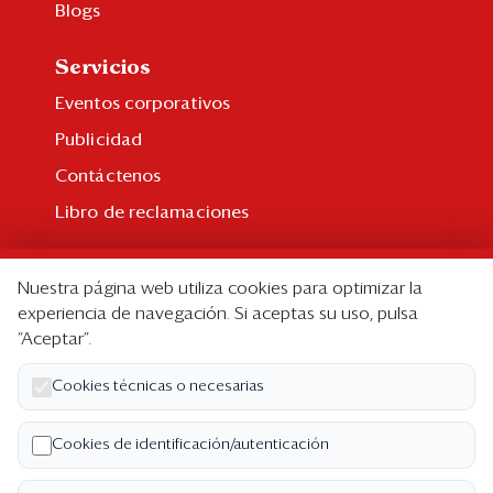
Blogs
Servicios
Eventos corporativos
Publicidad
Contáctenos
Libro de reclamaciones
Suscripción
Nuestra página web utiliza cookies para optimizar la
Suscripción individual
experiencia de navegación. Si aceptas su uso, pulsa
“Aceptar”.
Paquetes corporativos
Edición Impresa
Cookies técnicas o necesarias
Nosotros
Cookies de identificación/autenticación
Quiénes somos