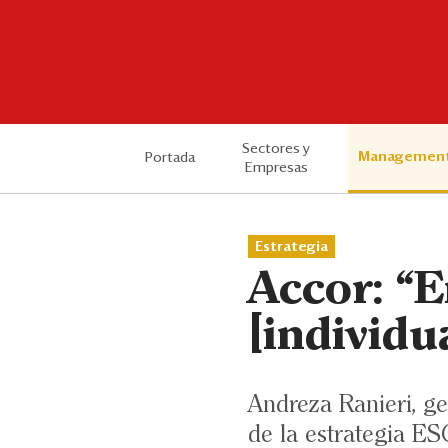
Sectores y
Managemen
Portada
Empresas
Estrategia
Accor: “
[individu
Andreza Ranieri, ge
de la estrategia ES