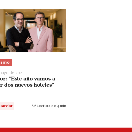
ismo
mayo de 2021
or: "Este año vamos a
ir dos nuevos hoteles"
uardar
Lectura de 4 min