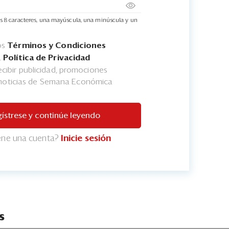
s 8 caracteres, una mayúscula, una minúscula y un
os
Términos y Condiciones
a
Política de Privacidad
cibir publicidad, promociones
 noticias de Semana Económica
ístrese y continúe leyendo
iene una cuenta?
Inicie sesión
s