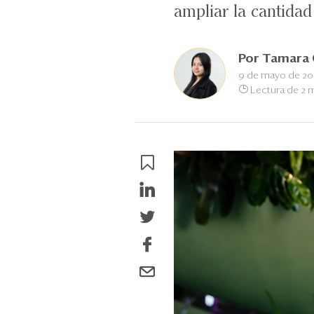
ampliar la cantidad
Por
Tamara 
9 de mayo de 2
Lectura de 2 