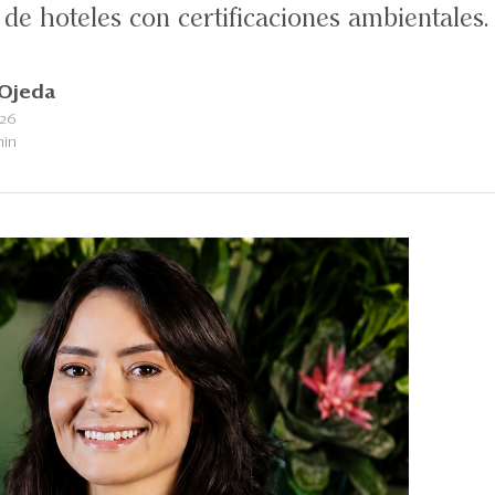
 de hoteles con certificaciones ambientales.
Ojeda
026
min