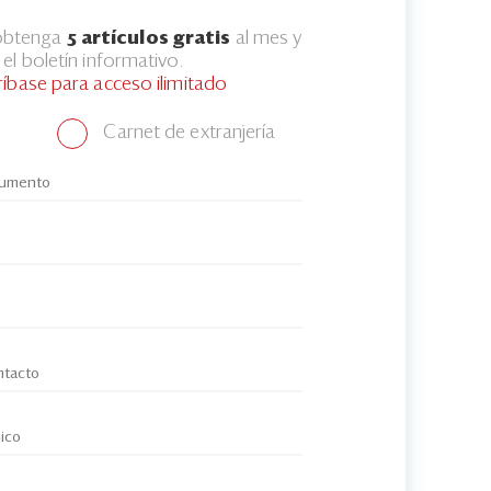
 obtenga
5 artículos gratis
al mes y
el boletín informativo.
ríbase para acceso ilimitado
Carnet de extranjería