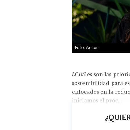
Foto: Accor
¿Cuáles son las prior
sostenibilidad para e
enfocados en la redu
iniciamos el proc...
¿QUIER