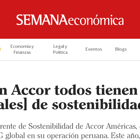
Economía y
Legal y
t
Eventos
Blogs
Finanzas
Política
En Accor todos tiene
ales] de sostenibilida
rente de Sostenibilidad de Accor Américas, 
G global en su operación peruana. Este año