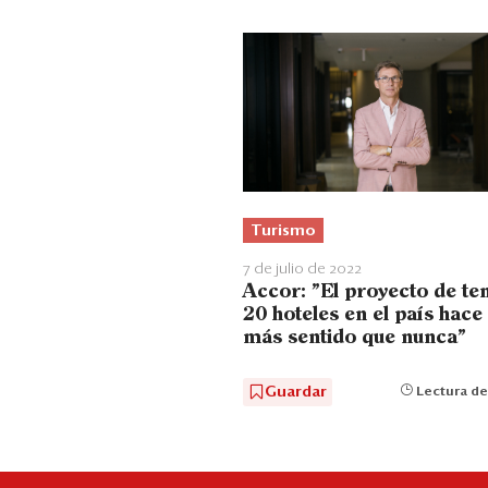
Turismo
7 de julio de 2022
Accor: "El proyecto de te
20 hoteles en el país hace
más sentido que nunca"
Guardar
Lectura de