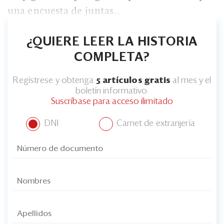
una encuesta de juntas...
¿QUIERE LEER LA HISTORIA
COMPLETA?
Regístrese y obtenga
5 artículos gratis
al mes y el
boletín informativo.
Suscríbase para acceso ilimitado
DNI
Carnet de extranjería