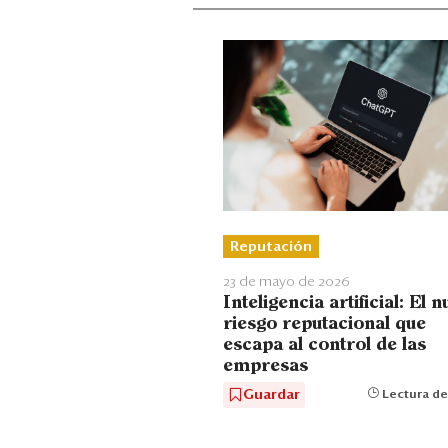
Reputación
23 de mayo de 2026
Inteligencia artificial: El 
riesgo reputacional que
escapa al control de las
empresas
Guardar
Lectura de