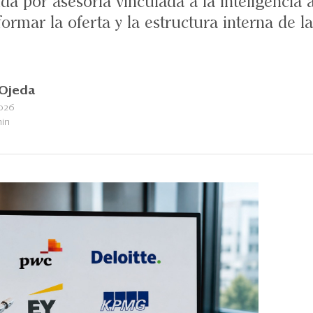
a por asesoría vinculada a la inteligencia ar
rmar la oferta y la estructura interna de la
Ojeda
026
min