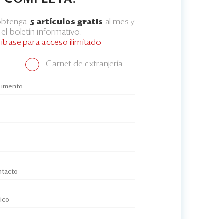
 obtenga
5 artículos gratis
al mes y
el boletín informativo.
ríbase para acceso ilimitado
Carnet de extranjería