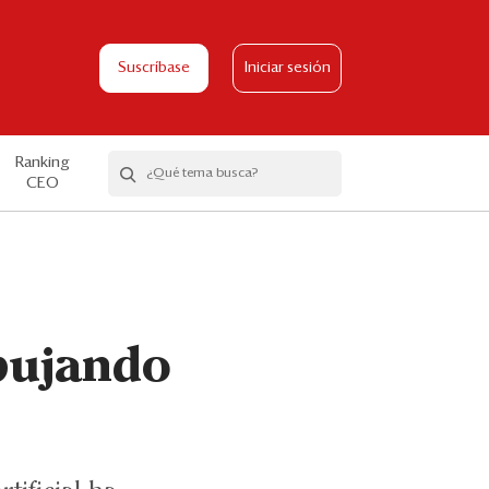
Suscríbase
Iniciar sesión
Ranking
CEO
pujando