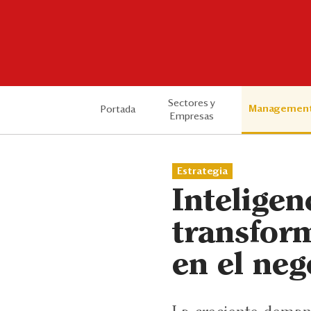
Sectores y
Managemen
Portada
Empresas
Estrategia
Inteligenc
transfor
en el neg