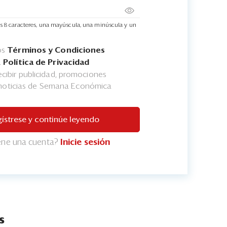
s 8 caracteres, una mayúscula, una minúscula y un
os
Términos y Condiciones
a
Política de Privacidad
cibir publicidad, promociones
 noticias de Semana Económica
ístrese y continúe leyendo
iene una cuenta?
Inicie sesión
s