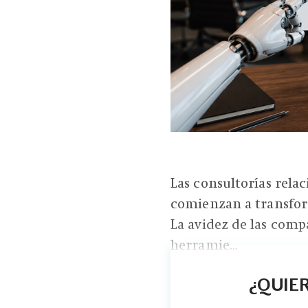
Las consultorías relaci
comienzan a transform
La avidez de las comp
herramie...
¿QUIER