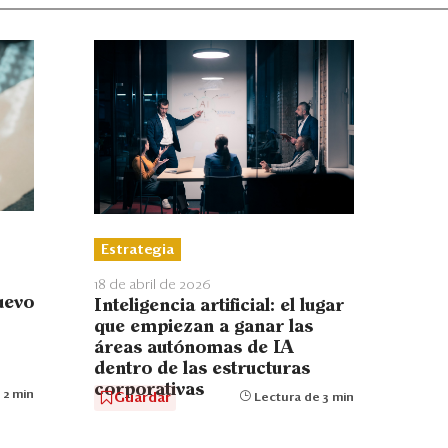
Estrategia
18 de abril de 2026
nuevo
Inteligencia artificial: el lugar
que empiezan a ganar las
áreas autónomas de IA
dentro de las estructuras
corporativas
 2 min
Guardar
Lectura de 3 min