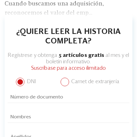
Cuando buscamos una adquisición,
reconocemos el valor del emp...
¿QUIERE LEER LA HISTORIA
COMPLETA?
Regístrese y obtenga
5 artículos gratis
al mes y el
boletín informativo.
Suscríbase para acceso ilimitado
DNI
Carnet de extranjería