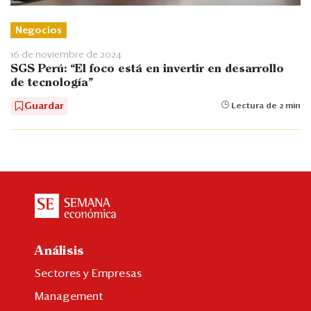
Negocios
16 de noviembre de 2024
SGS Perú: “El foco está en invertir en desarrollo
de tecnología”
Guardar
Lectura de 2 min
Análisis
Sectores y Empresas
Management