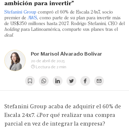
Eventos
ambición para invertir”
Stefanini Group
compró el 60% de Escala 24x7, socio
Blogs
premier de
AWS
, como parte de su plan para invertir más
de US$350 millones hasta 2027. Rodrigo Stefanini, CEO del
Ranking CEO
holding
para Latinoamérica, comparte sus planes tras el
deal
.
Edición Impresa
Por
Marisol Alvarado Bolívar
20 de abril de 2025
Lectura de 2 min
Stefanini Group acaba de adquirir el 60% de
Escala 24x7. ¿Por qué realizar una compra
parcial en vez de integrar la empresa?