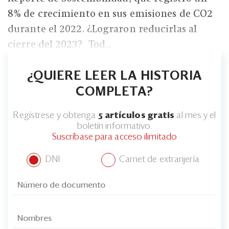
8% de crecimiento en sus emisiones de CO2
durante el 2022. ¿Lograron reducirlas al
cierre del 2023? Tod...
¿QUIERE LEER LA HISTORIA
COMPLETA?
Regístrese y obtenga
5 artículos gratis
al mes y el
boletín informativo.
Suscríbase para acceso ilimitado
DNI
Carnet de extranjería