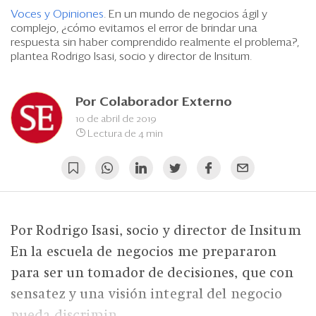
Eventos
Voces y Opiniones
. En un mundo de negocios ágil y
complejo, ¿cómo evitamos el error de brindar una
Blogs
respuesta sin haber comprendido realmente el problema?,
plantea Rodrigo Isasi, socio y director de Insitum.
Ranking CEO
Edición Impresa
Por
Colaborador Externo
10 de abril de 2019
Lectura de 4 min
Por Rodrigo Isasi, socio y director de Insitum
En la escuela de negocios me prepararon
para ser un tomador de decisiones, que con
sensatez y una visión integral del negocio
pueda discrimin...