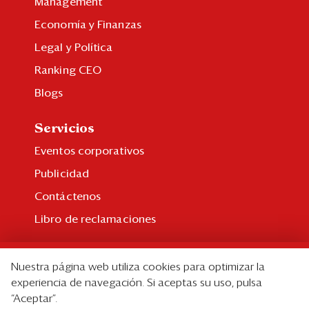
Management
Economía y Finanzas
Legal y Política
Ranking CEO
Blogs
Servicios
Eventos corporativos
Publicidad
Contáctenos
Libro de reclamaciones
Suscripción
Nuestra página web utiliza cookies para optimizar la
Suscripción individual
experiencia de navegación. Si aceptas su uso, pulsa
“Aceptar”.
Paquetes corporativos