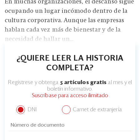
En muchas organizaciones, el descanso sigue
ocupando un lugar incómodo dentro de la
cultura corporativa. Aunque las empresas
hablan cada vez más de bienestar y de la
necesidad de hallar un...
¿QUIERE LEER LA HISTORIA
COMPLETA?
Regístrese y obtenga
5 artículos gratis
al mes y el
boletín informativo.
Suscríbase para acceso ilimitado
DNI
Carnet de extranjería