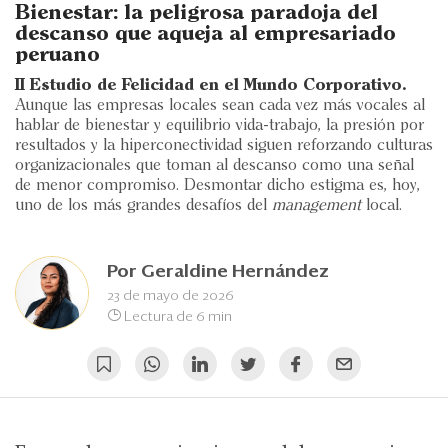
Eventos
Bienestar: la peligrosa paradoja del
descanso que aqueja al empresariado
Blogs
peruano
II Estudio de Felicidad en el Mundo Corporativo.
Ranking CEO
Aunque las empresas locales sean cada vez más vocales al
hablar de bienestar y equilibrio vida-trabajo, la presión por
Edición Impresa
resultados y la hiperconectividad siguen reforzando culturas
organizacionales que toman al descanso como una señal
de menor compromiso. Desmontar dicho estigma es, hoy,
uno de los más grandes desafíos del
management
local.
Por
Geraldine Hernández
23 de mayo de 2026
Lectura de 6 min