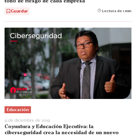
tono de riesgo de cada empresa
Guardar
Lectura de 1 min
Educación
9 de diciembre de 2019
Coyuntura y Educación Ejecutiva: la
ciberseguridad crea la necesidad de un nuevo