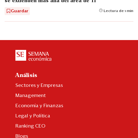
se extienden más allá del área de TI
Guardar
Lectura de 1 min
Análisis
Sectores y Empresas
Management
Economía y Finanzas
Legal y Política
Ranking CEO
Blogs