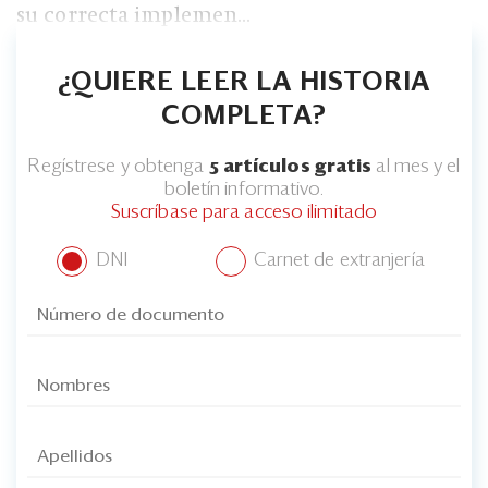
su correcta implemen...
¿QUIERE LEER LA HISTORIA
COMPLETA?
Regístrese y obtenga
5 artículos gratis
al mes y el
boletín informativo.
Suscríbase para acceso ilimitado
DNI
Carnet de extranjería