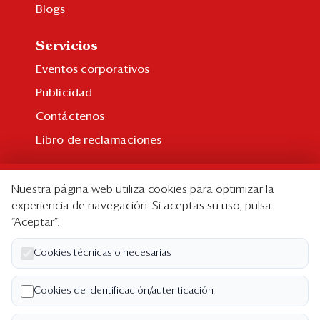
Blogs
Servicios
Eventos corporativos
Publicidad
Contáctenos
Libro de reclamaciones
Suscripción
Nuestra página web utiliza cookies para optimizar la
Suscripción individual
experiencia de navegación. Si aceptas su uso, pulsa
“Aceptar”.
Paquetes corporativos
Edición Impresa
Cookies técnicas o necesarias
Nosotros
Cookies de identificación/autenticación
Quiénes somos