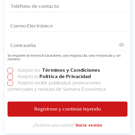
Se requiere al menos 8 caracteres, una mayúscula, una minúscula y un
número
Acepto los
Términos y Condiciones
Acepto la
Política de Privacidad
Acepto recibir publicidad, promociones
comerciales y noticias de Semana Económica
Regístrese y continúe leyendo
¿Ya tiene una cuenta?
Inicie sesión