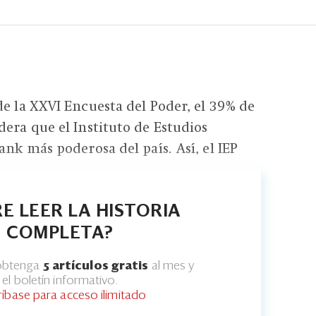
de la XXVI Encuesta del Poder, el 39% de
dera que el Instituto de Estudios
ank más poderosa del país. Así, el IEP
E LEER LA HISTORIA
COMPLETA?
 obtenga
5 artículos gratis
al mes y
el boletín informativo.
ríbase para acceso ilimitado