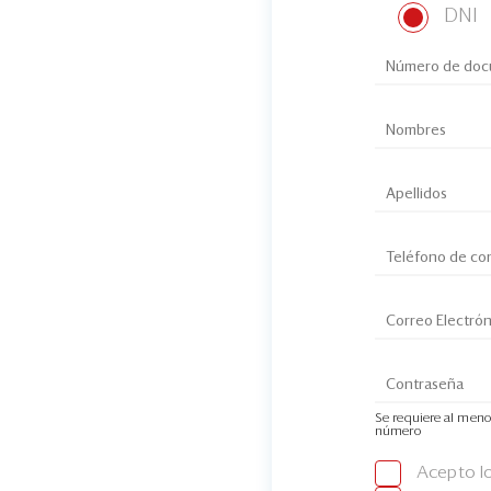
DNI
Se requiere al meno
número
Acepto l