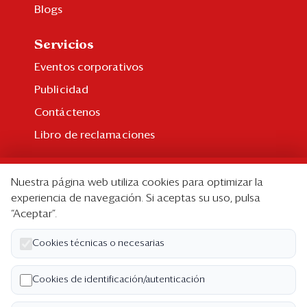
Blogs
Servicios
Eventos corporativos
Publicidad
Contáctenos
Libro de reclamaciones
Suscripción
Nuestra página web utiliza cookies para optimizar la
Suscripción individual
experiencia de navegación. Si aceptas su uso, pulsa
“Aceptar”.
Paquetes corporativos
Edición Impresa
Cookies técnicas o necesarias
Nosotros
Cookies de identificación/autenticación
Quiénes somos