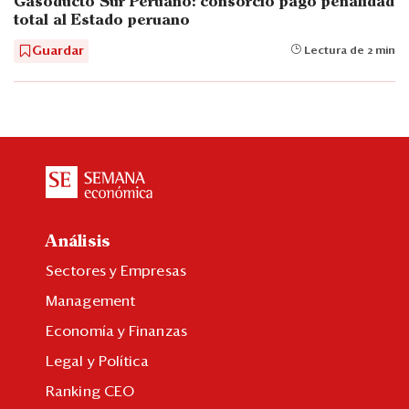
Gasoducto Sur Peruano: consorcio pagó penalidad
total al Estado peruano
Guardar
Lectura de 2 min
Análisis
Sectores y Empresas
Management
Economía y Finanzas
Legal y Política
Ranking CEO