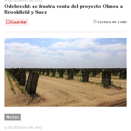
6 de febrero de 2017
Odebrecht: se frustra venta del proyecto Olmos a
Brookfield y Suez
Guardar
Lectura de 2 min
Notas
9 de febrero de 2017