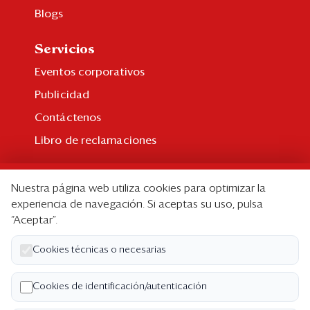
Blogs
Servicios
Eventos corporativos
Publicidad
Contáctenos
Libro de reclamaciones
Suscripción
Nuestra página web utiliza cookies para optimizar la
Suscripción individual
experiencia de navegación. Si aceptas su uso, pulsa
“Aceptar”.
Paquetes corporativos
Edición Impresa
Cookies técnicas o necesarias
Nosotros
Cookies de identificación/autenticación
Quiénes somos