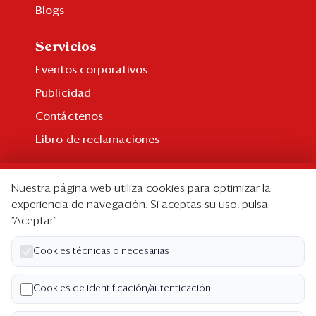
Blogs
Servicios
Eventos corporativos
Publicidad
Contáctenos
Libro de reclamaciones
Suscripción
Nuestra página web utiliza cookies para optimizar la
Suscripción individual
experiencia de navegación. Si aceptas su uso, pulsa
“Aceptar”.
Paquetes corporativos
Edición Impresa
Cookies técnicas o necesarias
Nosotros
Cookies de identificación/autenticación
Quiénes somos