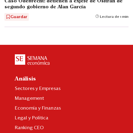
Caso Odebrecht: detienen a exjefe de Ositran de
segundo gobierno de Alan García
Guardar
Lectura de 1 min
Análisis
Sectores y Empresas
Management
Economía y Finanzas
Legal y Política
Ranking CEO