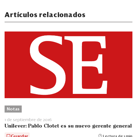
Artículos relacionados
Notas
1 de septiembre de 2016
Unilever: Pablo Clotet es su nuevo gerente general
Guardar
Lectura de 1 min