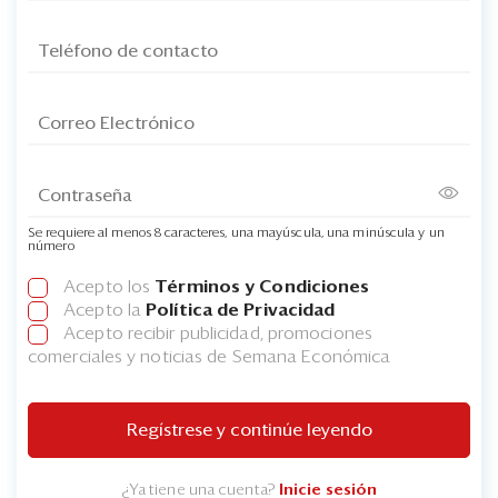
Se requiere al menos 8 caracteres, una mayúscula, una minúscula y un
número
Acepto los
Términos y Condiciones
Acepto la
Política de Privacidad
Acepto recibir publicidad, promociones
comerciales y noticias de Semana Económica
Regístrese y continúe leyendo
¿Ya tiene una cuenta?
Inicie sesión