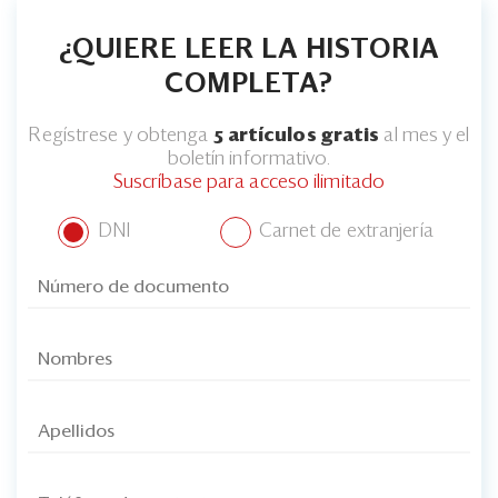
Eventos
¿QUIERE LEER LA HISTORIA
Blogs
COMPLETA?
Ranking CEO
Regístrese y obtenga
5 artículos gratis
al mes y el
Edición Impresa
boletín informativo.
Suscríbase para acceso ilimitado
DNI
Carnet de extranjería