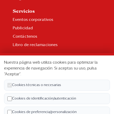
Servicios
Eventos corporativos
Publicidad
Contáctenos
Libro de reclamaciones
Suscripción
Nuestra página web utiliza cookies para optimizar la
Suscripción individual
experiencia de navegación. Si aceptas su uso, pulsa
“Aceptar”.
Paquetes corporativos
Edición Impresa
Cookies técnicas o necesarias
Nosotros
Cookies de identificación/autenticación
Quiénes somos
Cookies de preferencia/personalización
Código de ética