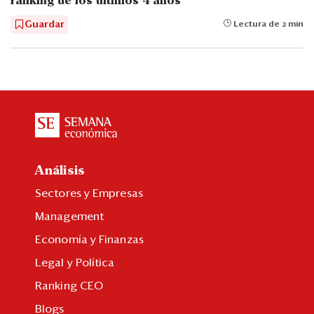
ranking de los últimos 4 años
Guardar
Lectura de 2 min
Análisis
Sectores y Empresas
Management
Economía y Finanzas
Legal y Política
Ranking CEO
Blogs