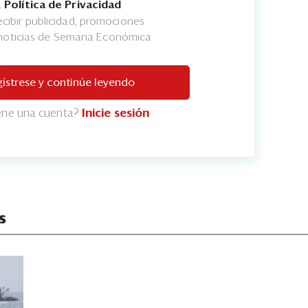
a
Política de Privacidad
cibir publicidad, promociones
 noticias de Semana Económica
ístrese y continúe leyendo
iene una cuenta?
Inicie sesión
s