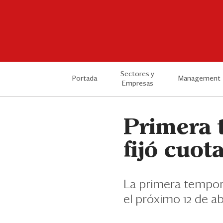
Sectores y
Portada
Management
Empresas
Primera 
fijó cuot
La primera tempora
el próximo 12 de abr