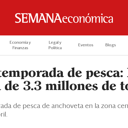
Economía y
Legal y
Eventos
Blogs
Finanzas
Política
temporada de pesca:
a de 3.3 millones de 
da de pesca de anchoveta en la zona cent
il.