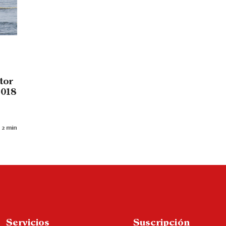
tor
2018
 2 min
Servicios
Suscripción