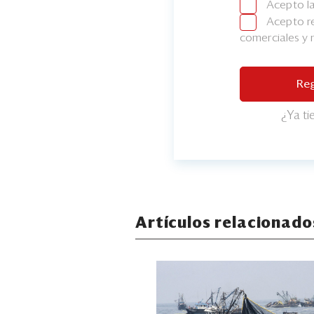
Acepto l
Acepto re
comerciales y
Reg
¿Ya t
Artículos relacionado