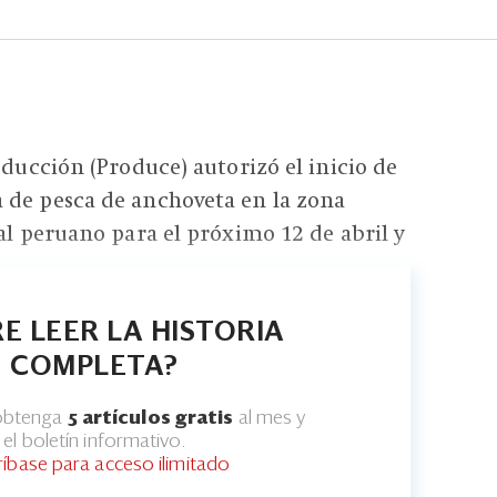
oducción (Produce) autorizó el inicio de
 de pesca de anchoveta en la zona
ral peruano para el próximo 12 de abril y
E LEER LA HISTORIA
COMPLETA?
 obtenga
5 artículos gratis
al mes y
el boletín informativo.
ríbase para acceso ilimitado