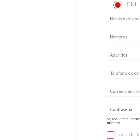
DNI
Se requiere al meno
número
Acepto l