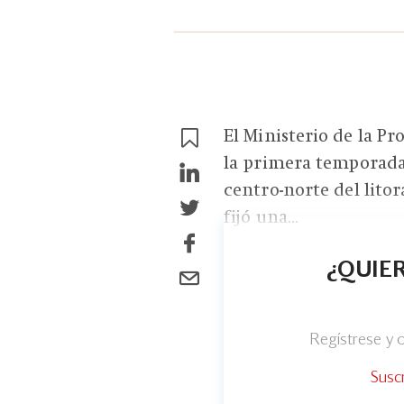
El Ministerio de la Pr
la primera temporada
centro-norte del lito
fijó una...
¿QUIER
Regístrese y
Susc