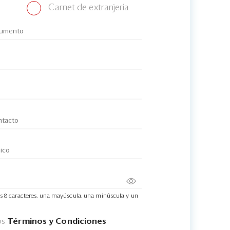
Carnet de extranjería
s 8 caracteres, una mayúscula, una minúscula y un
os
Términos y Condiciones