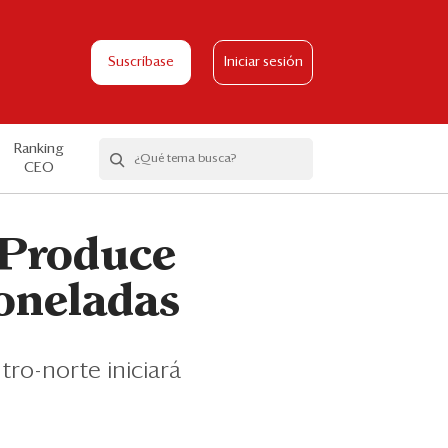
Suscríbase
Iniciar sesión
Ranking
CEO
 Produce
toneladas
ro-norte iniciará