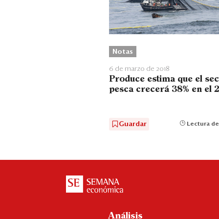
Notas
6 de marzo de 2018
Produce estima que el sec
pesca crecerá 38% en el 
Guardar
Lectura de
Análisis