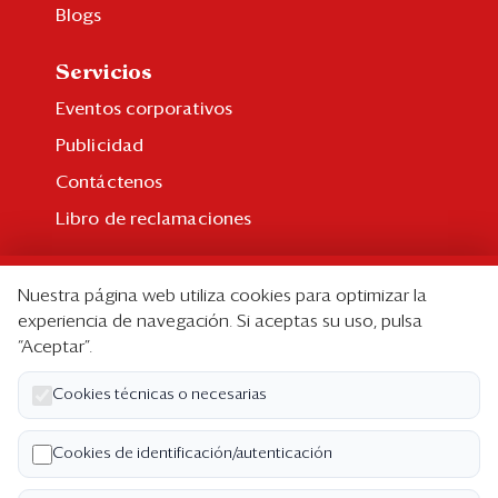
Blogs
Servicios
Eventos corporativos
Publicidad
Contáctenos
Libro de reclamaciones
Suscripción
Nuestra página web utiliza cookies para optimizar la
Suscripción individual
experiencia de navegación. Si aceptas su uso, pulsa
“Aceptar”.
Paquetes corporativos
Edición Impresa
Cookies técnicas o necesarias
Nosotros
Cookies de identificación/autenticación
Quiénes somos