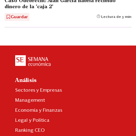
Caso Odebrecht: Alan García habría recibido
dinero de la 'caja 2'
Guardar
Lectura de 3 min
Análisis
Sectores y Empresas
Management
Economía y Finanzas
Legal y Política
Ranking CEO