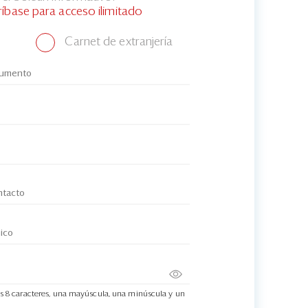
ríbase para acceso ilimitado
Carnet de extranjería
s 8 caracteres, una mayúscula, una minúscula y un