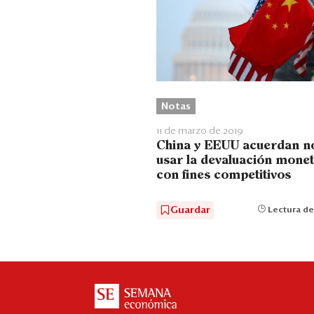
Notas
11 de marzo de 2019
China y EEUU acuerdan n
usar la devaluación monet
con fines competitivos
Guardar
Lectura de