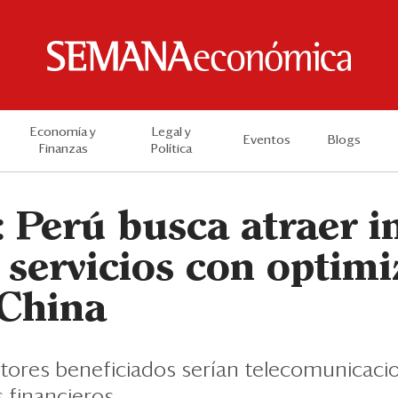
Economía y
Legal y
Eventos
Blogs
Finanzas
Política
 Perú busca atraer i
 servicios con optim
China
ctores beneficiados serían telecomunicacio
s financieros.