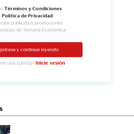
os
Términos y Condiciones
a
Política de Privacidad
cibir publicidad, promociones
 noticias de Semana Económica
ístrese y continúe leyendo
iene una cuenta?
Inicie sesión
s