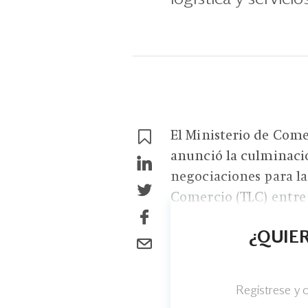
El Ministerio de Come
anunció la culminaci
negociaciones para la
Comercio (TLC) entre 
¿QUIER
Regístrese y