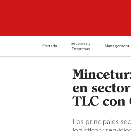
Sectores y
Portada
Management
Empresas
Mincetur:
en sector
TLC con 
Los principales se
logística y servicio