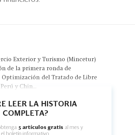
rcio Exterior y Turismo (Mincetur)
ón de la primera ronda de
 Optimización del Tratado de Libre
Perú y Chin...
E LEER LA HISTORIA
COMPLETA?
 obtenga
5 artículos gratis
al mes y
el boletín informativo.