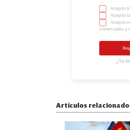
Acepto l
Acepto l
Acepto re
comerciales y
Reg
¿Ya t
Artículos relacionado