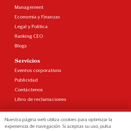
Management
Economía y Finanzas
Legal y Política
Ranking CEO
Blogs
Servicios
Eventos corporativos
Publicidad
Contáctenos
Libro de reclamaciones
Suscripción
Nuestra página web utiliza cookies para optimizar la
Suscripción individual
experiencia de navegación. Si aceptas su uso, pulsa