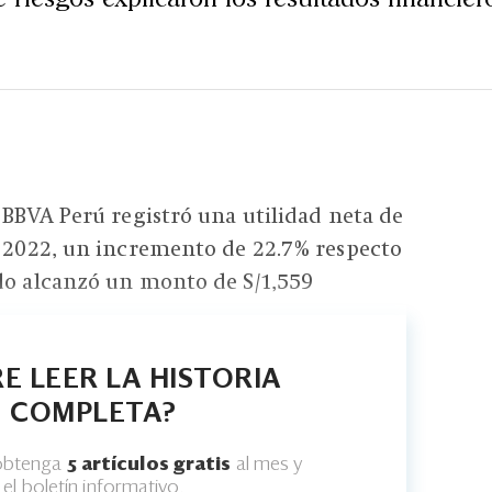
- BBVA Perú registró una utilidad neta de
l 2022, un incremento de 22.7% respecto
do alcanzó un monto de S/1,559
E LEER LA HISTORIA
COMPLETA?
 obtenga
5 artículos gratis
al mes y
el boletín informativo.