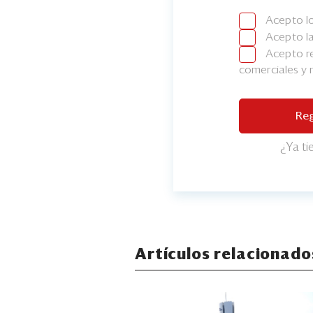
Acepto l
Acepto l
Acepto re
comerciales y
Reg
¿Ya t
Artículos relacionado