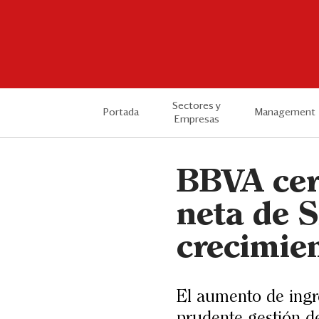
Sectores y
Portada
Management
Empresas
BBVA cer
neta de S
crecimie
El aumento de ingr
prudente gestión de