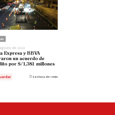
as
 agosto de 2022
a Expresa y BBVA
raron un acuerdo de
dito por S/1,381 millones
uardar
Lectura de 1 min