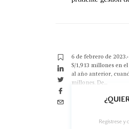
6 de febrero de 2023.
S/1,913 millones en e
al año anterior, cuan
millones. De...
¿QUIER
Regístrese y