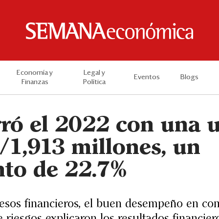
Economía y
Legal y
Eventos
Blogs
Finanzas
Política
ró el 2022 con una u
/1,913 millones, un
nto de 22.7%
esos financieros, el buen desempeño en co
 riesgos explicaron los resultados financier