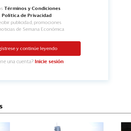
os
Términos y Condiciones
a
Política de Privacidad
cibir publicidad, promociones
 noticias de Semana Económica
ístrese y continúe leyendo
iene una cuenta?
Inicie sesión
s