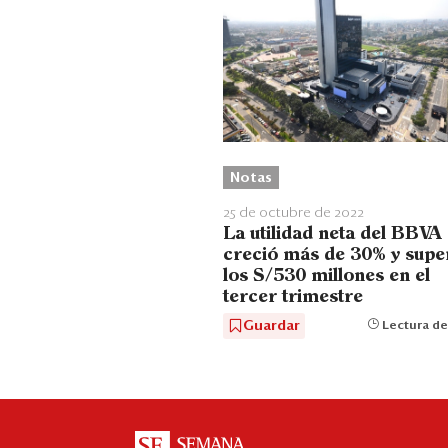
Notas
25 de octubre de 2022
La utilidad neta del BBVA
creció más de 30% y supe
los S/530 millones en el
tercer trimestre
Guardar
Lectura de