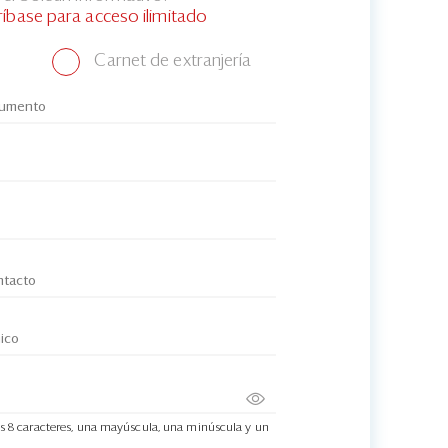
ríbase para acceso ilimitado
Carnet de extranjería
s 8 caracteres, una mayúscula, una minúscula y un