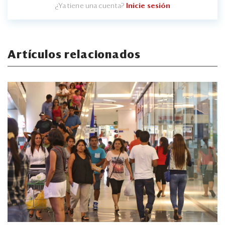
¿Ya tiene una cuenta?
Inicie sesión
Artículos relacionados