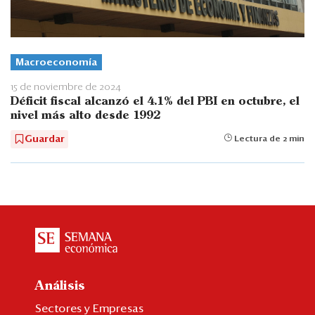
Macroeconomía
15 de noviembre de 2024
Déficit fiscal alcanzó el 4.1% del PBI en octubre, el
nivel más alto desde 1992
Guardar
Lectura de 2 min
Análisis
Sectores y Empresas