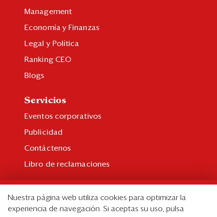
Management
Economía y Finanzas
Legal y Política
Ranking CEO
Blogs
Servicios
Eventos corporativos
Publicidad
Contáctenos
Libro de reclamaciones
Suscripción
Nuestra página web utiliza cookies para optimizar la
Suscripción individual
experiencia de navegación. Si aceptas su uso, pulsa