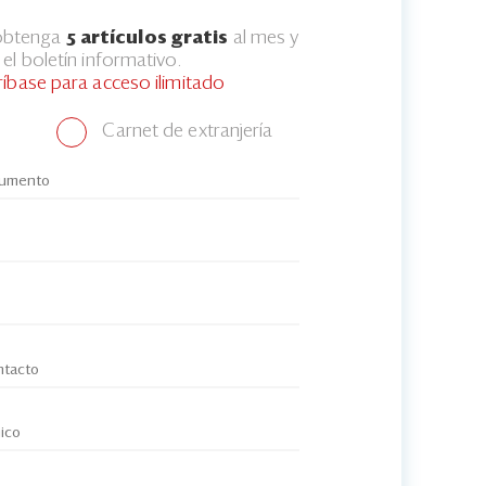
 obtenga
5 artículos gratis
al mes y
el boletín informativo.
ríbase para acceso ilimitado
Carnet de extranjería