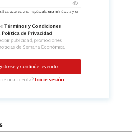
s 8 caracteres, una mayúscula, una minúscula y un
os
Términos y Condiciones
a
Política de Privacidad
cibir publicidad, promociones
 noticias de Semana Económica
ístrese y continúe leyendo
iene una cuenta?
Inicie sesión
s