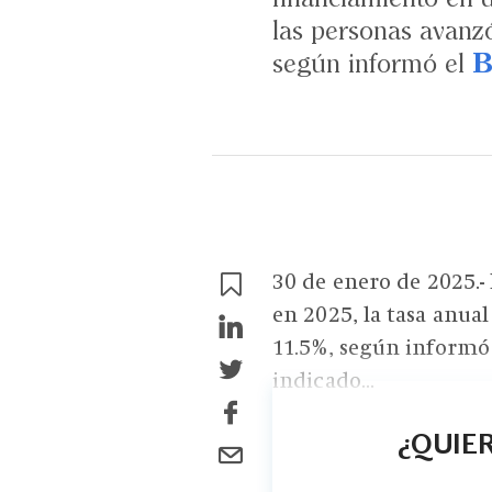
las personas avanz
según informó el
30 de enero de 2025.- 
en 2025, la tasa anua
11.5%, según informó 
indicado...
¿QUIER