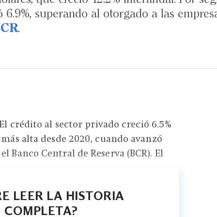
ó 6.9%, superando al otorgado a las empresa
BCR
.
El crédito al sector privado creció 6.5%
l más alta desde 2020, cuando avanzó
el Banco Central de Reserva (BCR). El
E LEER LA HISTORIA
COMPLETA?