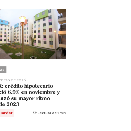
as
enero de 2026
: crédito hipotecario
ció 6.9% en noviembre y
anzó su mayor ritmo
de 2023
uardar
Lectura de 1 min