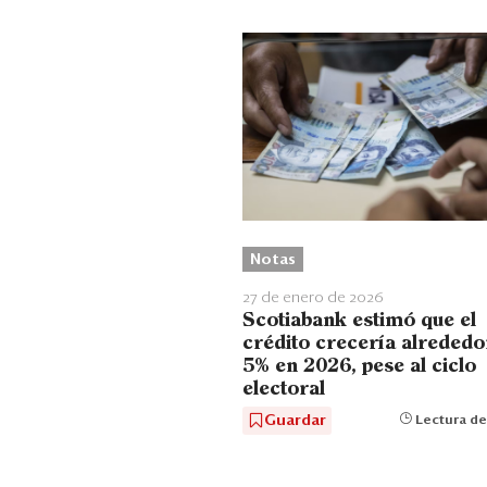
Notas
27 de enero de 2026
Scotiabank estimó que el
crédito crecería alrededo
5% en 2026, pese al ciclo
electoral
Guardar
Lectura de