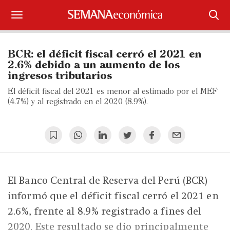
Suscríbase
BCR: el déficit fiscal cerró el 2021 en
Iniciar sesión
2.6% debido a un aumento de los
ingresos tributarios
Portada
El déficit fiscal del 2021 es menor al estimado por el MEF
(4.7%) y al registrado en el 2020 (8.9%).
¿Qué está pasando?
Sectores y Empresas
Management
El Banco Central de Reserva del Perú (BCR)
Economía y Finanzas
informó que el déficit fiscal cerró el 2021 en
Legal y Política
2.6%, frente al 8.9% registrado a fines del
2020. Este resultado se dio principalmente