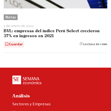
Notas
3 de enero de 2022
BVL: empresas del índice Perú Select crecieron
37% en ingresos en 2021
Guardar
Lectura de 1 min
Análisis
Sectores y Empresas