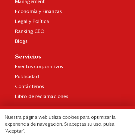
Management
Economía y Finanzas
Legal y Política
Ranking CEO
Blogs
Servicios
Eventos corporativos
Publicidad
Contáctenos
Libro de reclamaciones
Suscripción
Nuestra página web utiliza cookies para optimizar la
Suscripción individual
experiencia de navegación. Si aceptas su uso, pulsa
“Aceptar”.
Paquetes corporativos