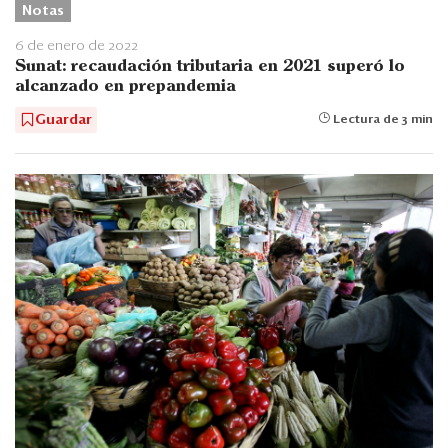
Notas
6 de enero de 2022
Sunat: recaudación tributaria en 2021 superó lo
alcanzado en prepandemia
Guardar
Lectura de 3 min