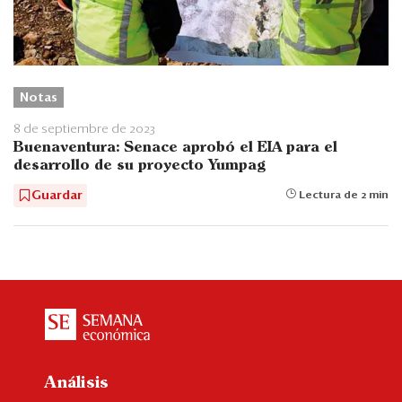
Notas
8 de septiembre de 2023
Buenaventura: Senace aprobó el EIA para el
desarrollo de su proyecto Yumpag
Guardar
Lectura de 2 min
Análisis