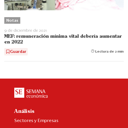
Notas
9 de diciembre de 2021
MEF: remuneración mínima vital debería aumentar
en 2022
Guardar
Lectura de 2 min
Análisis
Sectores y Empresas