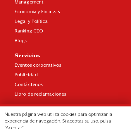
Management
Economía y Finanzas
Legal y Política
Ranking CEO
Blogs
Servicios
Eventos corporativos
Publicidad
Contáctenos
Libro de reclamaciones
Suscripción
Nuestra página web utiliza cookies para optimizar la
Suscripción individual
experiencia de navegación. Si aceptas su uso, pulsa
“Aceptar”.
Paquetes corporativos