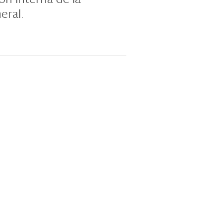
eral.