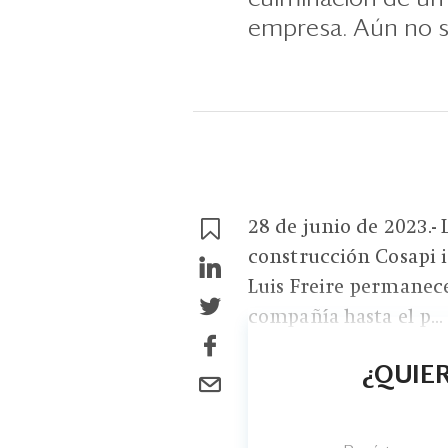
empresa. Aún no s
28 de junio de 2023.-
construcción Cosapi i
Luis Freire permanece
compañía hasta el p...
¿QUIER