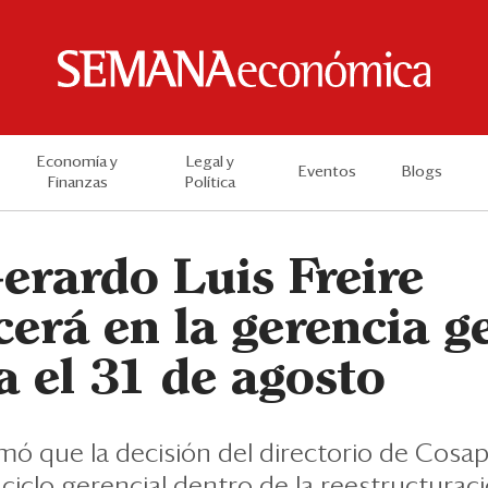
Economía y
Legal y
Eventos
Blogs
Finanzas
Política
erardo Luis Freire
erá en la gerencia g
a el 31 de agosto
ó que la decisión del directorio de Cosap
ciclo gerencial dentro de la reestructuraci