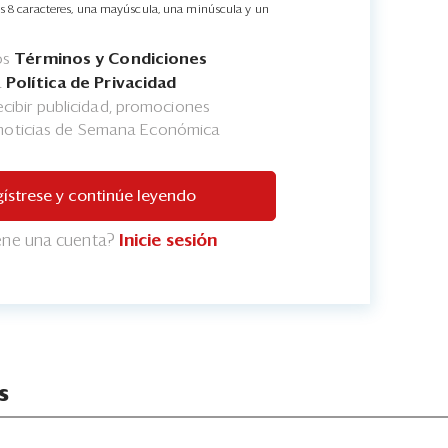
s 8 caracteres, una mayúscula, una minúscula y un
os
Términos y Condiciones
a
Política de Privacidad
cibir publicidad, promociones
 noticias de Semana Económica
ístrese y continúe leyendo
iene una cuenta?
Inicie sesión
s