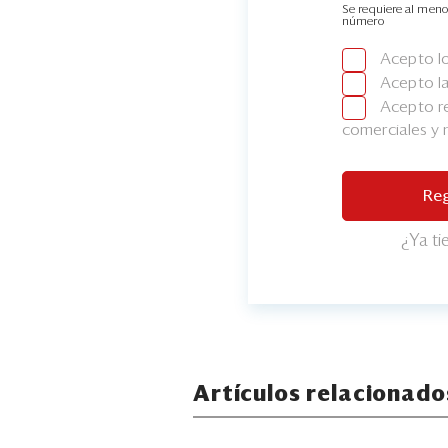
Se requiere al meno
número
Acepto l
Acepto l
Acepto re
comerciales y
Reg
¿Ya t
Artículos relacionado