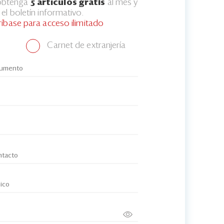
 obtenga
5 artículos gratis
al mes y
el boletín informativo.
ríbase para acceso ilimitado
Carnet de extranjería