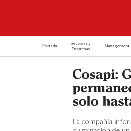
Sectores y
Portada
Management
Empresas
Cosapi: G
permanec
solo hast
La compañía inform
culminación de un 