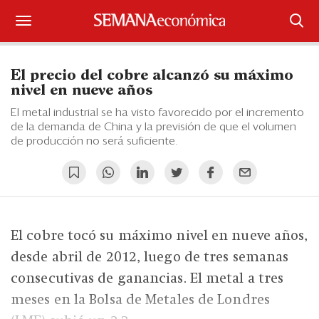
Suscríbase
El precio del cobre alcanzó su máximo
Iniciar sesión
nivel en nueve años
El metal industrial se ha visto favorecido por el incremento
Portada
de la demanda de China y la previsión de que el volumen
de producción no será suficiente.
¿Qué está pasando?
Sectores y Empresas
Management
El cobre tocó su máximo nivel en nueve años,
Economía y Finanzas
desde abril de 2012, luego de tres semanas
consecutivas de ganancias. El metal a tres
Legal y Política
meses en la Bolsa de Metales de Londres