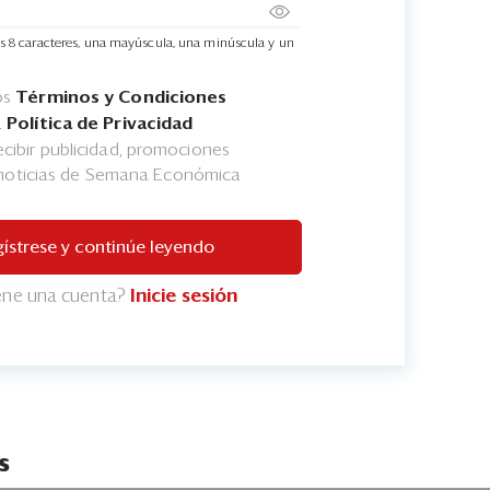
s 8 caracteres, una mayúscula, una minúscula y un
os
Términos y Condiciones
a
Política de Privacidad
cibir publicidad, promociones
 noticias de Semana Económica
ístrese y continúe leyendo
iene una cuenta?
Inicie sesión
s