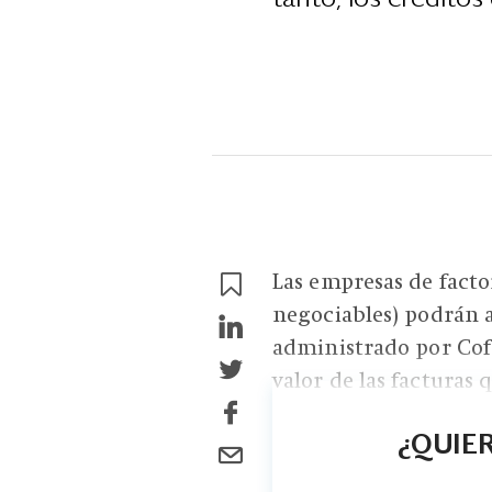
Las empresas de facto
negociables) podrán a
administrado por Cof
valor de las facturas q
¿QUIER