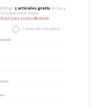
 obtenga
5 artículos gratis
al mes y
el boletín informativo.
ríbase para acceso ilimitado
Carnet de extranjería