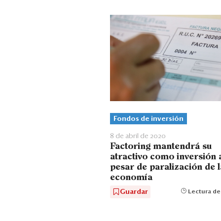
Fondos de inversión
8 de abril de 2020
Factoring mantendrá su
atractivo como inversión 
pesar de paralización de l
economía
Guardar
Lectura de