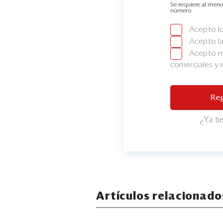
Se requiere al meno
número
Acepto l
Acepto l
Acepto re
comerciales y
Reg
¿Ya t
Artículos relacionado