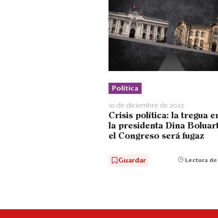
Política
10 de diciembre de 2022
Crisis política: la tregua e
la presidenta Dina Boluar
el Congreso será fugaz
Guardar
Lectura de