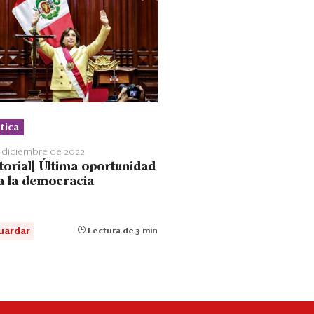
tica
 diciembre de 2022
torial] Última oportunidad
a la democracia
uardar
Lectura de 3 min