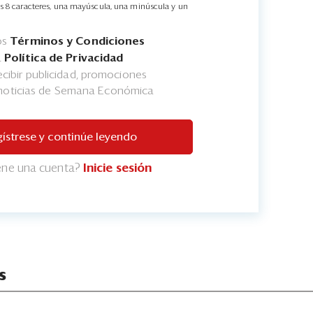
s 8 caracteres, una mayúscula, una minúscula y un
os
Términos y Condiciones
a
Política de Privacidad
cibir publicidad, promociones
 noticias de Semana Económica
ístrese y continúe leyendo
iene una cuenta?
Inicie sesión
s