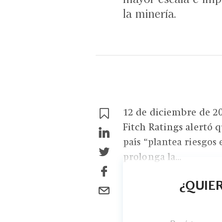
la minería.
12 de diciembre de 20
Fitch Ratings alertó q
país “plantea riesgos
prolonga la...
¿QUIER