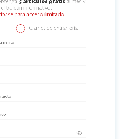
 obtenga
5 artículos gratis
al mes y
el boletín informativo.
ríbase para acceso ilimitado
Carnet de extranjería