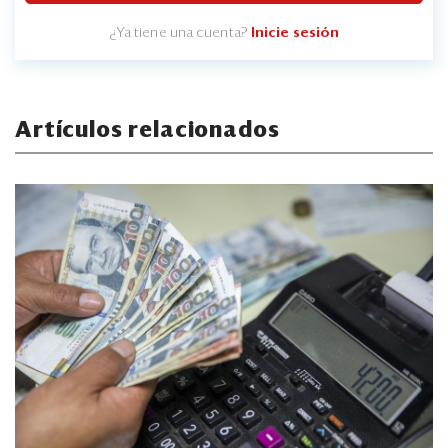
¿Ya tiene una cuenta?
Inicie sesión
Artículos relacionados