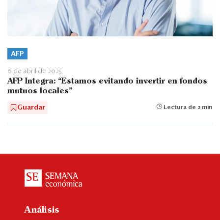
AFP
6 de abril de 2025
AFP Integra: “Estamos evitando invertir en fondos
mutuos locales”
Guardar
Lectura de 2 min
Análisis