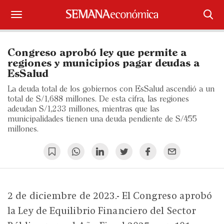
Suscríbase
Congreso aprobó ley que permite a
Iniciar sesión
regiones y municipios pagar deudas a
EsSalud
Portada
La deuda total de los gobiernos con EsSalud ascendió a un
total de S/1,688 millones. De esta cifra, las regiones
¿Qué está pasando?
adeudan S/1,233 millones, mientras que las
municipalidades tienen una deuda pendiente de S/455
millones.
Sectores y Empresas
Management
Economía y Finanzas
2 de diciembre de 2023.- El Congreso aprobó
Legal y Política
la Ley de Equilibrio Financiero del Sector