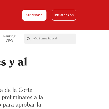
Suscríbase
Iniciar sesión
Ranking
CEO
s y al
a de la Corte
preliminares a la
 para aprobar la