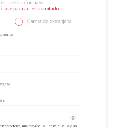
el boletín informativo.
ríbase para acceso ilimitado
Carnet de extranjería
s 8 caracteres, una mayúscula, una minúscula y un