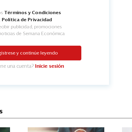
os
Términos y Condiciones
a
Política de Privacidad
cibir publicidad, promociones
 noticias de Semana Económica
ístrese y continúe leyendo
iene una cuenta?
Inicie sesión
s