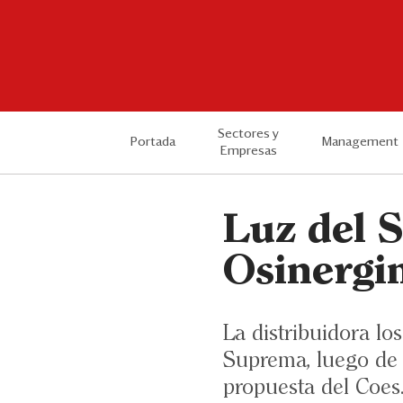
Sectores y
Portada
Management
Empresas
Luz del 
Osinergi
La distribuidora lo
Suprema, luego de 
propuesta del Coes