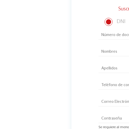
Susc
DNI
Se requiere al meno