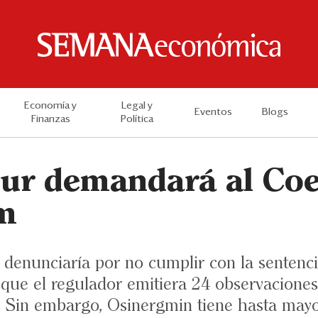
Economía y
Legal y
Eventos
Blogs
Finanzas
Política
Sur demandará al Coe
m
s denunciaría por no cumplir con la sentenci
que el regulador emitiera 24 observaciones 
. Sin embargo, Osinergmin tiene hasta mayo