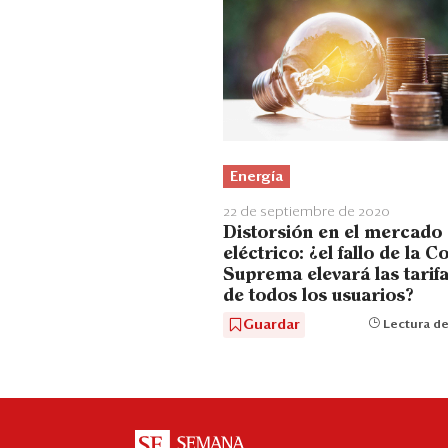
Energía
22 de septiembre de 2020
Distorsión en el mercado
eléctrico: ¿el fallo de la C
Suprema elevará las tarif
de todos los usuarios?
Guardar
Lectura de