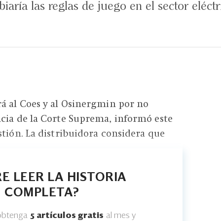
aría las reglas de juego en el sector eléctr
á al Coes y al Osinergmin por no
cia de la Corte Suprema, informó este
stión. La distribuidora considera que
E LEER LA HISTORIA
COMPLETA?
 obtenga
5 artículos gratis
al mes y