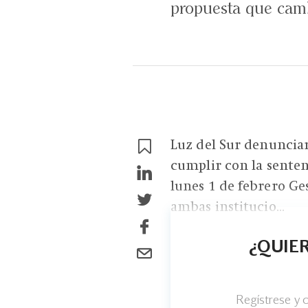
propuesta que cambi
Luz del Sur denunciar
cumplir con la senten
lunes 1 de febrero Ge
ambas institucio...
¿QUIER
Regístrese y