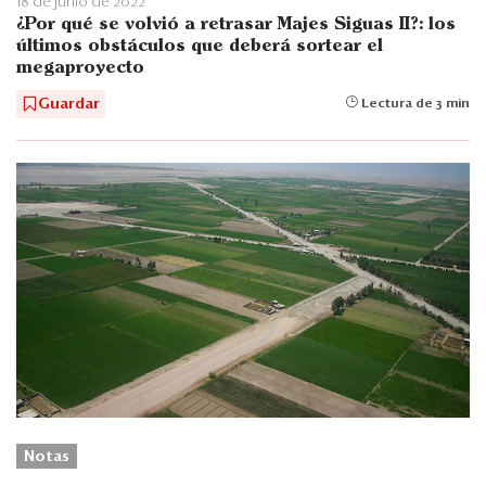
18 de junio de 2022
¿Por qué se volvió a retrasar Majes Siguas II?: los
últimos obstáculos que deberá sortear el
megaproyecto
Guardar
Lectura de 3 min
Notas