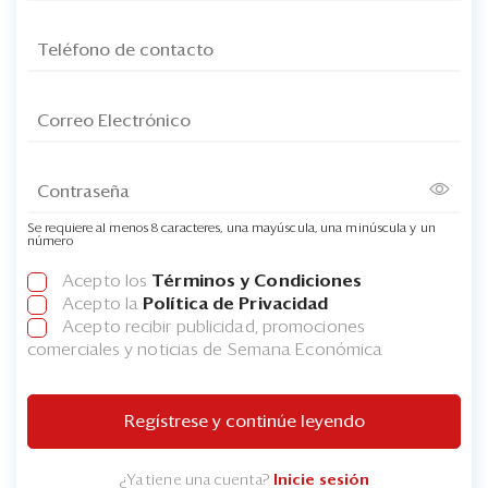
Se requiere al menos 8 caracteres, una mayúscula, una minúscula y un
número
Acepto los
Términos y Condiciones
Acepto la
Política de Privacidad
Acepto recibir publicidad, promociones
comerciales y noticias de Semana Económica
Regístrese y continúe leyendo
¿Ya tiene una cuenta?
Inicie sesión