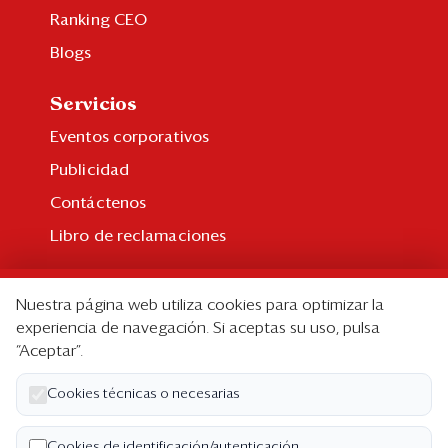
Ranking CEO
Blogs
Servicios
Eventos corporativos
Publicidad
Contáctenos
Libro de reclamaciones
Suscripción
Nuestra página web utiliza cookies para optimizar la
Suscripción individual
experiencia de navegación. Si aceptas su uso, pulsa
“Aceptar”.
Paquetes corporativos
Edición Impresa
Cookies técnicas o necesarias
Nosotros
Cookies de identificación/autenticación