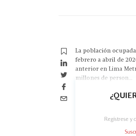
La población ocupada 
febrero a abril de 202
anterior en Lima Metr
millones de person...
¿QUIER
Regístrese y
Susc