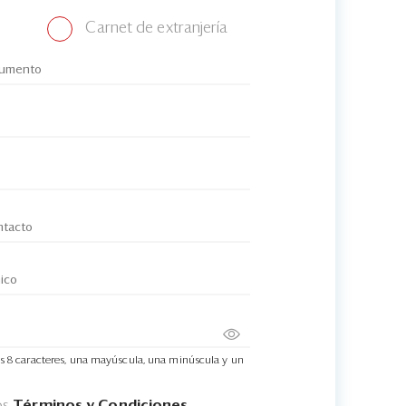
Carnet de extranjería
s 8 caracteres, una mayúscula, una minúscula y un
os
Términos y Condiciones