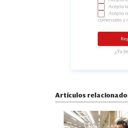
Acepto l
Acepto re
comerciales y
Reg
¿Ya t
Artículos relacionado