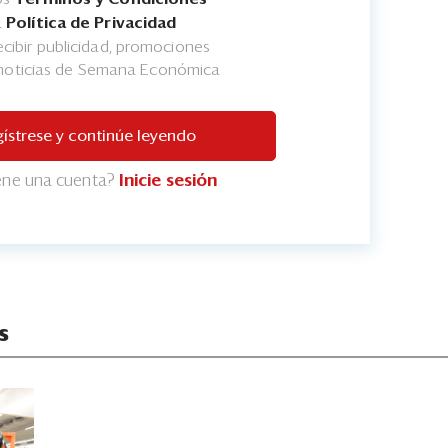
a
Política de Privacidad
cibir publicidad, promociones
 noticias de Semana Económica
ístrese y continúe leyendo
iene una cuenta?
Inicie sesión
s