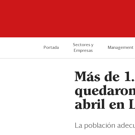
Sectores y
Portada
Management
Empresas
Más de 1.
quedaron
abril en
La población adec