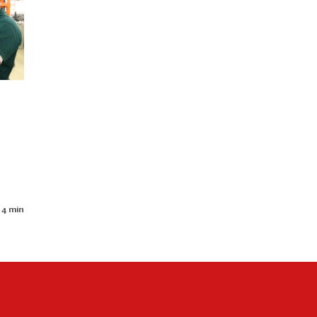
 4 min