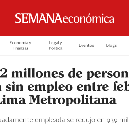
Economía y
Legal y
Eventos
Blogs
Finanzas
Política
2 millones de person
 sin empleo entre feb
 Lima Metropolitana
uadamente empleada se redujo en 939 mil