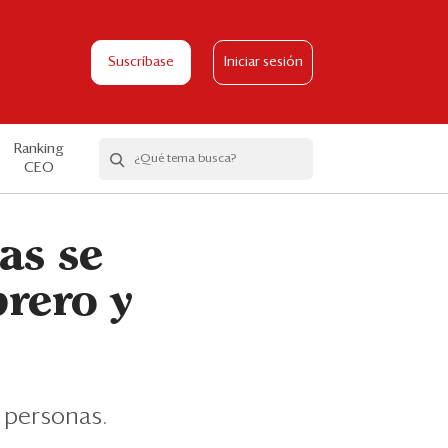
Suscríbase
Iniciar sesión
Ranking
CEO
as se
rero y
 personas.