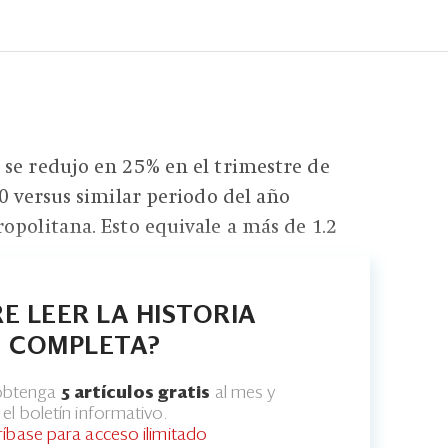
se redujo en 25% en el trimestre de
0 versus similar periodo del año
opolitana. Esto equivale a más de 1.2
E LEER LA HISTORIA
COMPLETA?
 obtenga
5 artículos gratis
al mes y
el boletín informativo.
ríbase para acceso ilimitado