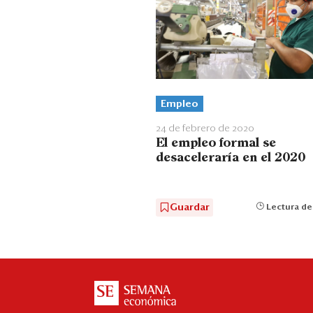
Empleo
24 de febrero de 2020
El empleo formal se
desaceleraría en el 2020
Guardar
Lectura de