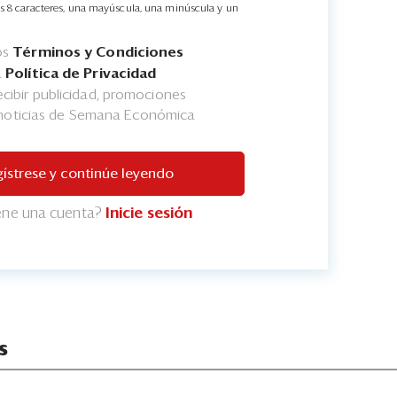
s 8 caracteres, una mayúscula, una minúscula y un
os
Términos y Condiciones
a
Política de Privacidad
cibir publicidad, promociones
 noticias de Semana Económica
ístrese y continúe leyendo
iene una cuenta?
Inicie sesión
s