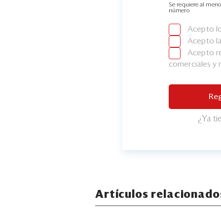
Se requiere al meno
número
Acepto l
Acepto l
Acepto re
comerciales y
Reg
¿Ya t
Artículos relacionado