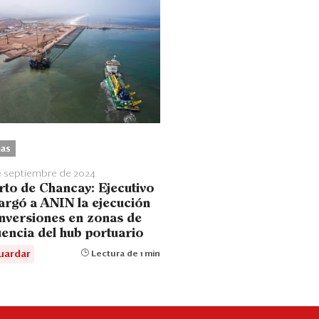
as
e septiembre de 2024
rto de Chancay: Ejecutivo
argó a ANIN la ejecución
inversiones en zonas de
uencia del hub portuario
uardar
Lectura de 1 min