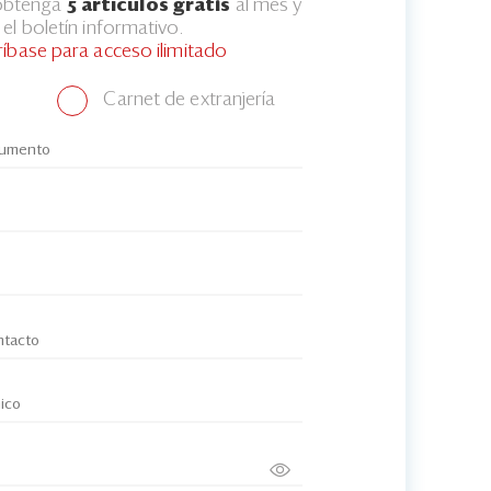
 obtenga
5 artículos gratis
al mes y
el boletín informativo.
ríbase para acceso ilimitado
Carnet de extranjería