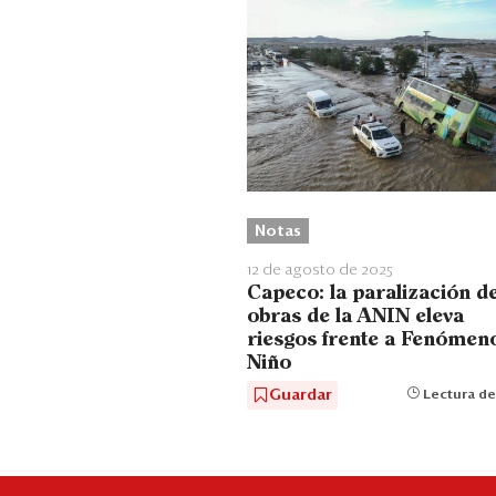
Notas
12 de agosto de 2025
Capeco: la paralización d
obras de la ANIN eleva
riesgos frente a Fenómeno
Niño
Guardar
Lectura de