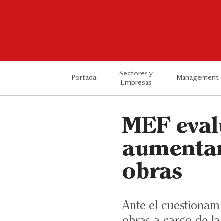
Sectores y
Portada
Management
Empresas
MEF eval
aumentar
obras
Ante el cuestionam
obras a cargo de la