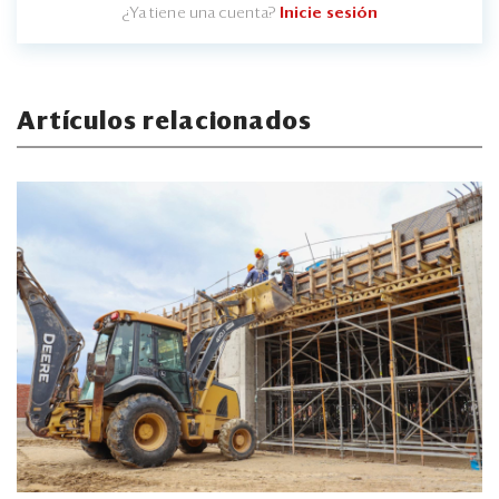
¿Ya tiene una cuenta?
Inicie sesión
Artículos relacionados