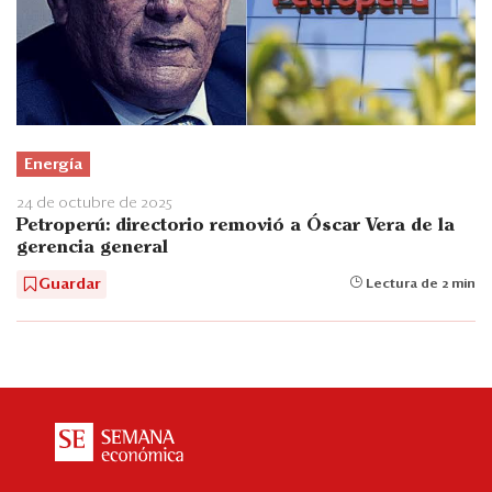
Energía
24 de octubre de 2025
Petroperú: directorio removió a Óscar Vera de la
gerencia general
Guardar
Lectura de 2 min