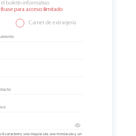
el boletín informativo.
ríbase para acceso ilimitado
Carnet de extranjería
s 8 caracteres, una mayúscula, una minúscula y un