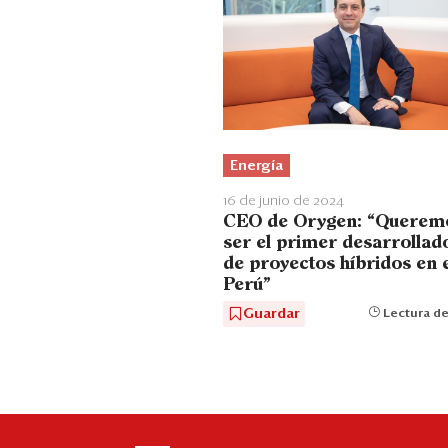
Energía
16 de junio de 2024
CEO de Orygen: “Querem
ser el primer desarrollad
de proyectos híbridos en 
Perú”
Guardar
Lectura de