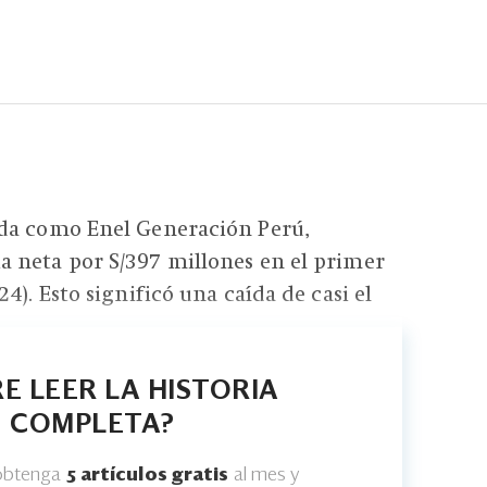
da como Enel Generación Perú,
 neta por S/397 millones en el primer
4). Esto significó una caída de casi el
E LEER LA HISTORIA
COMPLETA?
 obtenga
5 artículos gratis
al mes y