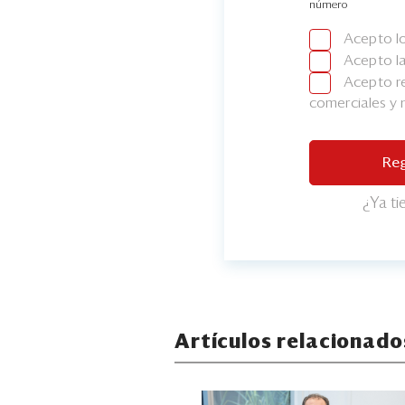
número
Acepto l
Acepto l
Acepto re
comerciales y
Reg
¿Ya t
Artículos relacionado