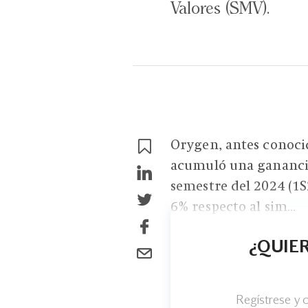
Valores (SMV).
Orygen, antes conoci
acumuló una ganancia
semestre del 2024 (1S2
6% respecto al sim...
¿QUIER
Regístrese y