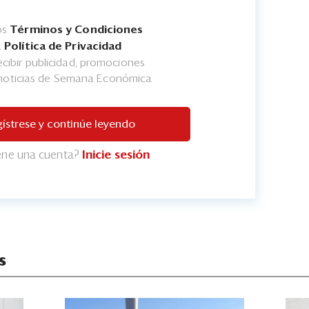
os
Términos y Condiciones
a
Política de Privacidad
cibir publicidad, promociones
 noticias de Semana Económica
ístrese y continúe leyendo
iene una cuenta?
Inicie sesión
s