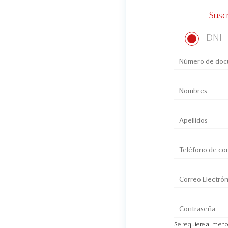
Susc
DNI
Se requiere al meno