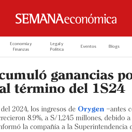
Economía y
Legal y
Eventos
Blogs
Finanzas
Política
cumuló ganancias p
 al término del 1S24
 del 2024, los ingresos de
Orygen
–antes c
ecieron 8.9%, a S/1,245 millones, debido a
informó la compañía a la Superintendencia 