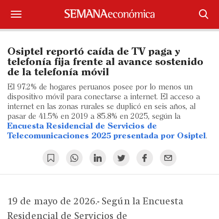
Suscríbase
Osiptel reportó caída de TV paga y
Iniciar sesión
telefonía fija frente al avance sostenido
de la telefonía móvil
Portada
El 97.2% de hogares peruanos posee por lo menos un
dispositivo móvil para conectarse a internet. El acceso a
¿Qué está pasando?
internet en las zonas rurales se duplicó en seis años, al
pasar de 41.5% en 2019 a 85.8% en 2025, según la
Encuesta Residencial de Servicios de
Sectores y Empresas
Telecomunicaciones 2025 presentada por Osiptel
.
Management
Economía y Finanzas
Legal y Política
19 de mayo de 2026.- Según la Encuesta
Residencial de Servicios de