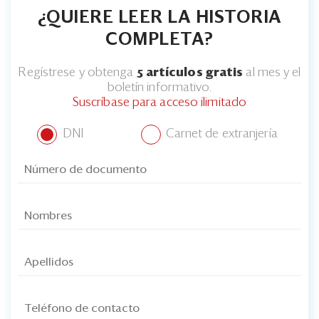
Eventos
¿QUIERE LEER LA HISTORIA
Blogs
COMPLETA?
Ranking CEO
Regístrese y obtenga
5 artículos gratis
al mes y el
boletín informativo.
Edición Impresa
Suscríbase para acceso ilimitado
DNI
Carnet de extranjería