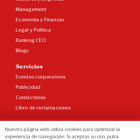
Management
Economía y Finanzas
Legal y Política
Ranking CEO
Blogs
Servicios
Eventos corporativos
Publicidad
Contáctenos
Libro de reclamaciones
Suscripción
Nuestra página web utiliza cookies para optimizar la
Suscripción individual
experiencia de navegación. Si aceptas su uso, pulsa