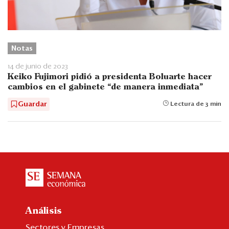
Notas
14 de junio de 2023
Keiko Fujimori pidió a presidenta Boluarte hacer
cambios en el gabinete “de manera inmediata"
Guardar
Lectura de 3 min
Análisis
Sectores y Empresas