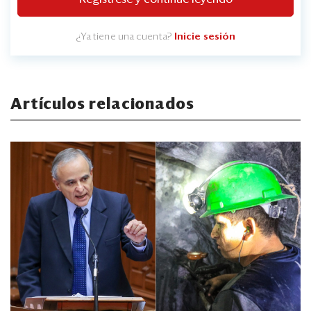
¿Ya tiene una cuenta?
Inicie sesión
Artículos relacionados